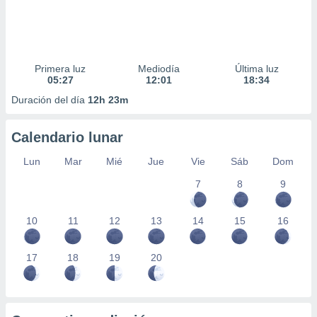
Primera luz
Mediodía
Última luz
05:27
12:01
18:34
Duración del día
12h 23m
Calendario lunar
Lun
Mar
Mié
Jue
Vie
Sáb
Dom
7
8
9
10
11
12
13
14
15
16
17
18
19
20