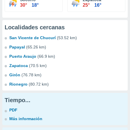
30°
18°
25°
16°
Localidades cercanas
San Vicente de Chucurí
(53.52 km)
Papayal
(65.26 km)
Puerto Araujo
(66.9 km)
Zapatoca
(70.5 km)
Girón
(76.78 km)
Rionegro
(80.72 km)
Tiempo...
PDF
Más información