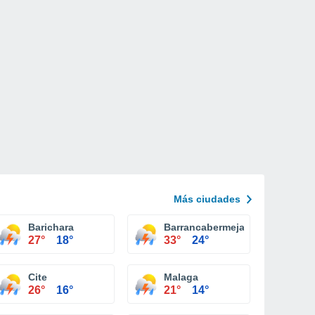
Más ciudades
Barichara
Barrancabermeja
27°
18°
33°
24°
Cite
Malaga
26°
16°
21°
14°