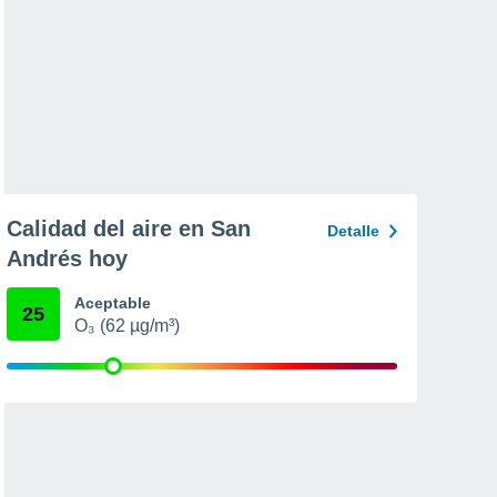
Calidad del aire en San
Detalle
Andrés hoy
Aceptable
25
O₃ (62 µg/m³)