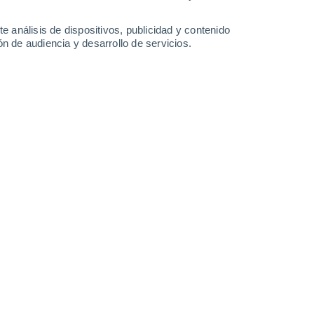
-
29
km/h
7
-
35
km/h
5
-
37
km/h
4
-
32
km/h
e análisis de dispositivos, publicidad y contenido
n de audiencia y desarrollo de servicios.
sto
Oeste
10 ¡Muy Alto!
3
-
25 km/h
FPS:
25-50
Oeste
9 ¡Muy Alto!
3
-
23 km/h
FPS:
25-50
Suroeste
5 Medio
2
-
25 km/h
FPS:
6-10
Oeste
4 Medio
3
-
20 km/h
FPS:
6-10
Suroeste
2 Bajo
3
-
20 km/h
FPS:
no