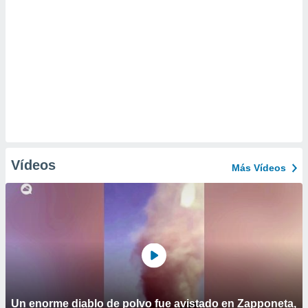
Vídeos
Más Vídeos
Un enorme diablo de polvo fue avistado en Zapponeta,