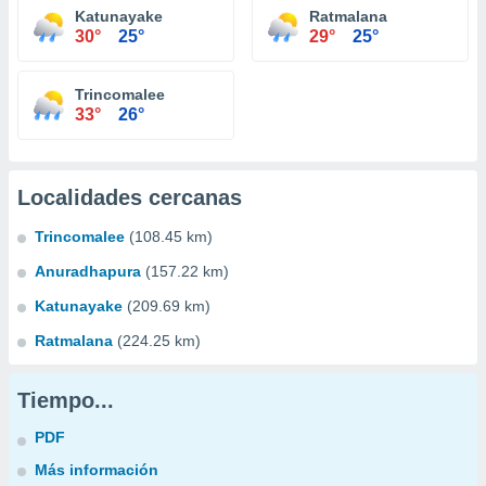
Katunayake
Ratmalana
30°
25°
29°
25°
Trincomalee
33°
26°
Localidades cercanas
Trincomalee
(108.45 km)
Anuradhapura
(157.22 km)
Katunayake
(209.69 km)
Ratmalana
(224.25 km)
Tiempo...
PDF
Más información