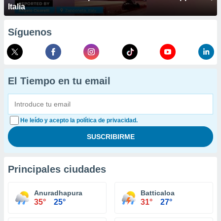
Italia
Síguenos
El Tiempo en tu email
He leído y acepto la política de privacidad.
Principales ciudades
Anuradhapura
Batticaloa
35°
25°
31°
27°