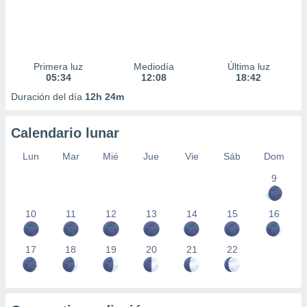
Primera luz
Mediodía
Última luz
05:34
12:08
18:42
Duración del día
12h 24m
Calendario lunar
Lun
Mar
Mié
Jue
Vie
Sáb
Dom
9
10
11
12
13
14
15
16
17
18
19
20
21
22