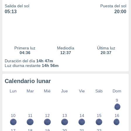
Salida del sol
Puesta del sol
05:13
20:00
Primera luz
Mediodía
Última luz
04:36
12:37
20:37
Duración del día
14h 47m
Luz diurna restante
14h 56m
Calendario lunar
Lun
Mar
Mié
Jue
Vie
Sáb
Dom
9
10
11
12
13
14
15
16
17
18
19
20
21
22