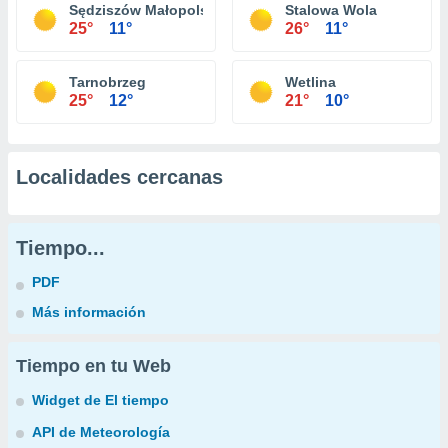
Sędziszów Małopolski
Stalowa Wola
25°
11°
26°
11°
Tarnobrzeg
Wetlina
25°
12°
21°
10°
Localidades cercanas
Tiempo...
PDF
Más información
Tiempo en tu Web
Widget de El tiempo
API de Meteorología