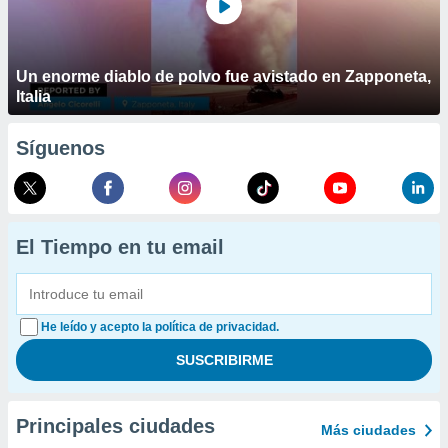
Un enorme diablo de polvo fue avistado en Zapponeta,
Italia
Síguenos
El Tiempo en tu email
He leído y acepto la política de privacidad.
Principales ciudades
Más ciudades