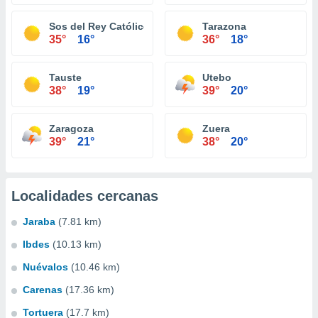
Sos del Rey Católico
Tarazona
35°
16°
36°
18°
Tauste
Utebo
38°
19°
39°
20°
Zaragoza
Zuera
39°
21°
38°
20°
Localidades cercanas
Jaraba
(7.81 km)
Ibdes
(10.13 km)
Nuévalos
(10.46 km)
Carenas
(17.36 km)
Tortuera
(17.7 km)