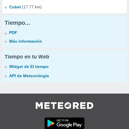
Cubel
(17.77 km)
Tiempo...
PDF
Más información
Tiempo en tu Web
Widget de El tiempo
API de Meteorología