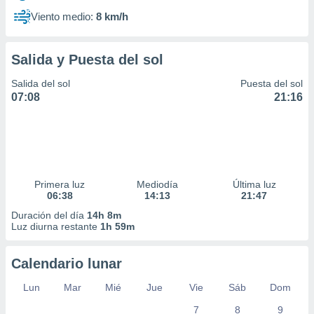
Viento medio:
8 km/h
Salida y Puesta del sol
Salida del sol
Puesta del sol
07:08
21:16
Primera luz
Mediodía
Última luz
06:38
14:13
21:47
Duración del día
14h 8m
Luz diurna restante
1h 59m
Calendario lunar
Lun
Mar
Mié
Jue
Vie
Sáb
Dom
7
8
9