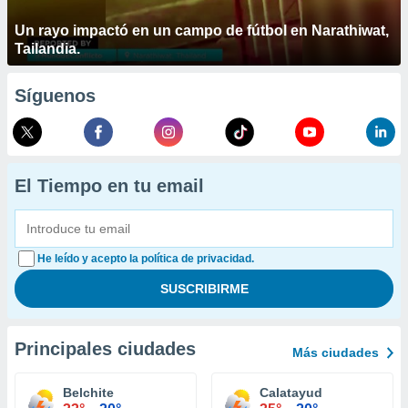
Un rayo impactó en un campo de fútbol en Narathiwat,
Tailandia.
Síguenos
El Tiempo en tu email
He leído y acepto la política de privacidad.
Principales ciudades
Más ciudades
Belchite
Calatayud