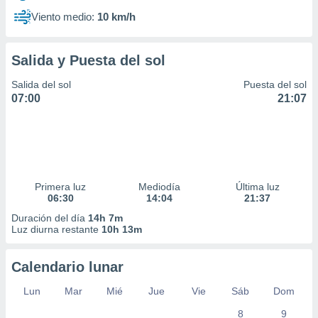
Viento medio:
10 km/h
Salida y Puesta del sol
Salida del sol
Puesta del sol
07:00
21:07
Primera luz
Mediodía
Última luz
06:30
14:04
21:37
Duración del día
14h 7m
Luz diurna restante
10h 13m
Calendario lunar
Lun
Mar
Mié
Jue
Vie
Sáb
Dom
8
9