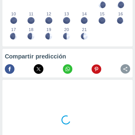
10
11
12
13
14
15
16
17
18
19
20
21
Compartir predicción