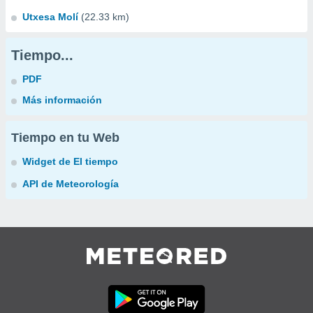
Utxesa Molí
(22.33 km)
Tiempo...
PDF
Más información
Tiempo en tu Web
Widget de El tiempo
API de Meteorología