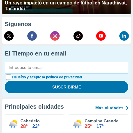
Un rayo impactó en un campo de fútbol en Narathiwat,
Tailandia.
Síguenos
El Tiempo en tu email
He leído y acepto la política de privacidad.
Principales ciudades
Más ciudades
Cabedelo
Campina Grande
28°
23°
25°
17°