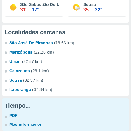
São Sebastião Do Umbuzeiro
Sousa
31°
17°
35°
22°
Localidades cercanas
São José De Piranhas
(19.63 km)
Marizópolis
(22.26 km)
Umari
(22.57 km)
Cajazeiras
(29.1 km)
Sousa
(32.97 km)
Itaporanga
(37.34 km)
Tiempo...
PDF
Más información