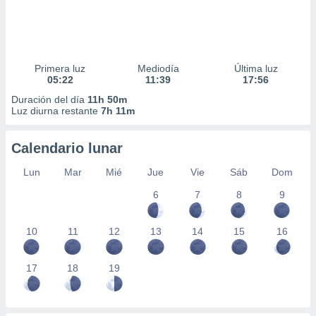
Primera luz
Mediodía
Última luz
05:22
11:39
17:56
Duración del día
11h 50m
Luz diurna restante
7h 11m
Calendario lunar
Lun
Mar
Mié
Jue
Vie
Sáb
Dom
6
7
8
9
10
11
12
13
14
15
16
17
18
19