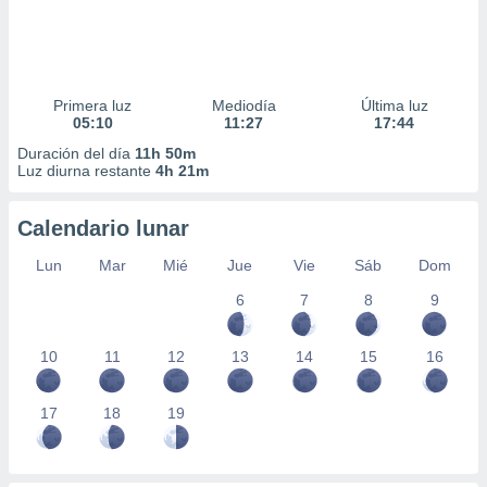
Primera luz
Mediodía
Última luz
05:10
11:27
17:44
Duración del día
11h 50m
Luz diurna restante
4h 21m
Calendario lunar
Lun
Mar
Mié
Jue
Vie
Sáb
Dom
6
7
8
9
10
11
12
13
14
15
16
17
18
19