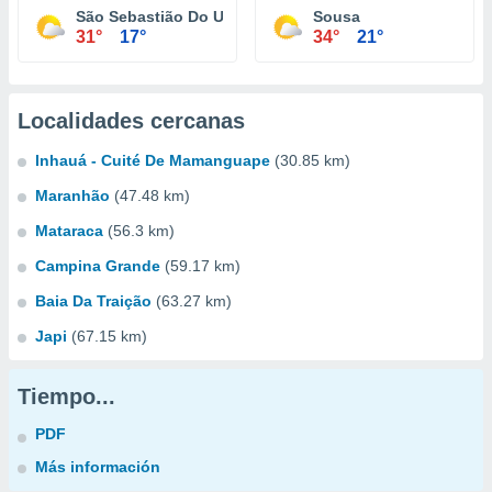
São Sebastião Do Umbuzeiro
Sousa
31°
17°
34°
21°
Localidades cercanas
Inhauá - Cuité De Mamanguape
(30.85 km)
Maranhão
(47.48 km)
Mataraca
(56.3 km)
Campina Grande
(59.17 km)
Baia Da Traição
(63.27 km)
Japi
(67.15 km)
Tiempo...
PDF
Más información