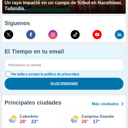
Un rayo impactó en un campo de fútbol en Narathiwat,
Tailandia.
Síguenos
El Tiempo en tu email
He leído y acepto la política de privacidad.
Principales ciudades
Más ciudades
Cabedelo
Campina Grande
28°
23°
26°
17°