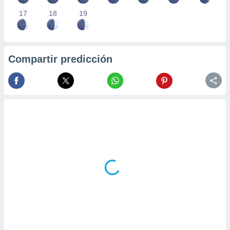
17
18
19
Compartir predicción