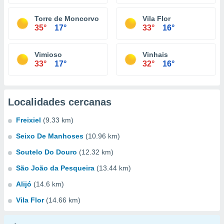
Torre de Moncorvo
Vila Flor
35°
17°
33°
16°
Vimioso
Vinhais
33°
17°
32°
16°
Localidades cercanas
Freixiel
(9.33 km)
Seixo De Manhoses
(10.96 km)
Soutelo Do Douro
(12.32 km)
São João da Pesqueira
(13.44 km)
Alijó
(14.6 km)
Vila Flor
(14.66 km)