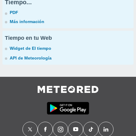
Tiempo...
PDF
Más información
Tiempo en tu Web
Widget de El tiempo
API de Meteorología