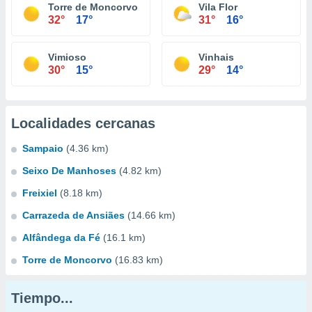
Torre de Moncorvo
Vila Flor
32°
17°
31°
16°
Vimioso
Vinhais
30°
15°
29°
14°
Localidades cercanas
Sampaio
(4.36 km)
Seixo De Manhoses
(4.82 km)
Freixiel
(8.18 km)
Carrazeda de Ansiães
(14.66 km)
Alfândega da Fé
(16.1 km)
Torre de Moncorvo
(16.83 km)
Tiempo...