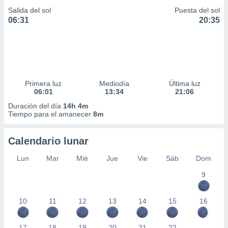
Salida del sol
Puesta del sol
06:31
20:35
Primera luz
Mediodía
Última luz
06:01
13:34
21:06
Duración del día
14h 4m
Tiempo para el amanecer
8m
Calendario lunar
Lun
Mar
Mié
Jue
Vie
Sáb
Dom
9
10
11
12
13
14
15
16
17
18
19
20
21
22