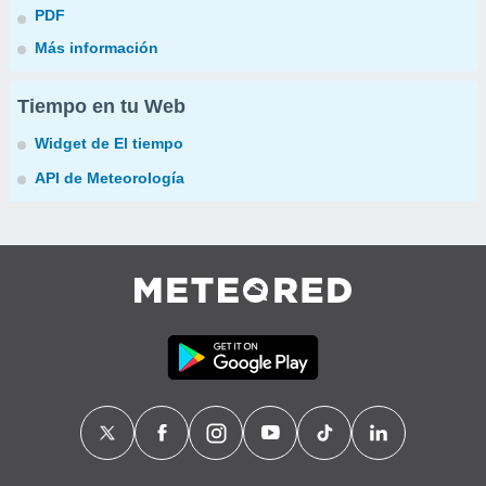
PDF
Más información
Tiempo en tu Web
Widget de El tiempo
API de Meteorología