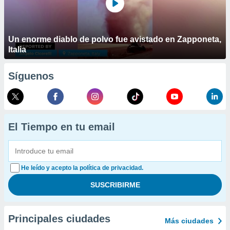
Un enorme diablo de polvo fue avistado en Zapponeta,
Italia
Síguenos
El Tiempo en tu email
He leído y acepto la política de privacidad.
Principales ciudades
Más ciudades