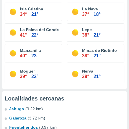
Isla Cristina
La Nava
34°
21°
37°
18°
La Palma del Condado
Lepe
41°
22°
38°
21°
Manzanilla
Minas de Riotinto
40°
23°
38°
21°
Moguer
Nerva
39°
22°
39°
21°
Localidades cercanas
Jabugo
(3.22 km)
Galaroza
(3.72 km)
Fuenteheridos
(3.97 km)