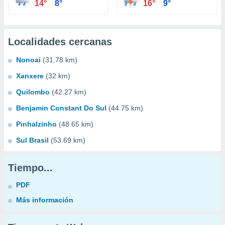
14°
8°
16°
9°
Localidades cercanas
Nonoai
(31.78 km)
Xanxere
(32 km)
Quilombo
(42.27 km)
Benjamin Constant Do Sul
(44.75 km)
Pinhalzinho
(48.65 km)
Sul Brasil
(53.69 km)
Tiempo...
PDF
Más información