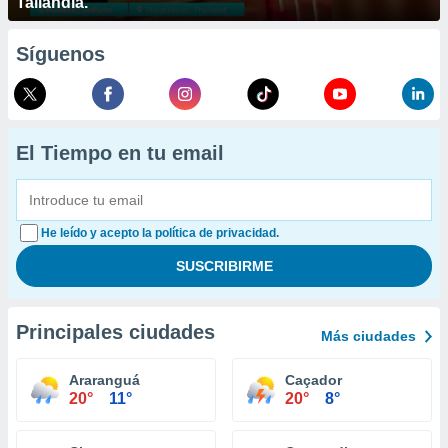
Tailandia.
Síguenos
El Tiempo en tu email
He leído y acepto la política de privacidad.
Principales ciudades
Más ciudades
Araranguá
Caçador
20°
11°
20°
8°