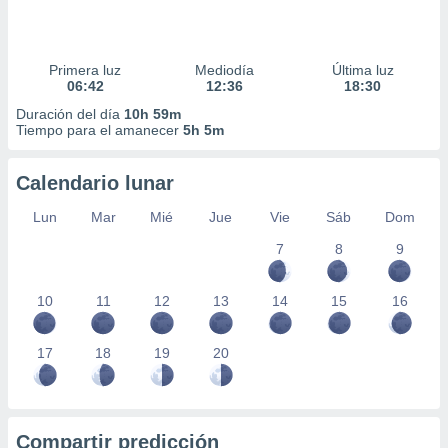
Primera luz
Mediodía
Última luz
06:42
12:36
18:30
Duración del día
10h 59m
Tiempo para el amanecer
5h 5m
Calendario lunar
Lun
Mar
Mié
Jue
Vie
Sáb
Dom
7
8
9
10
11
12
13
14
15
16
17
18
19
20
Compartir predicción