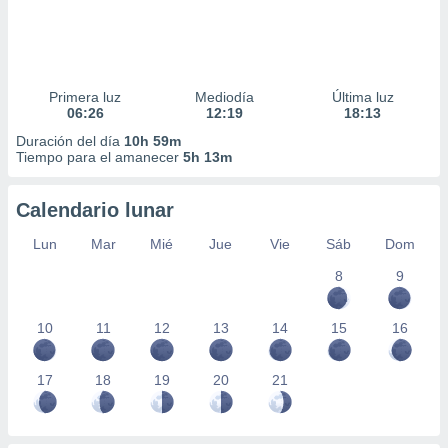
Primera luz
Mediodía
Última luz
06:26
12:19
18:13
Duración del día
10h 59m
Tiempo para el amanecer
5h 13m
Calendario lunar
Lun
Mar
Mié
Jue
Vie
Sáb
Dom
8
9
10
11
12
13
14
15
16
17
18
19
20
21