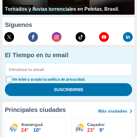
Tornados y lluvias torrenciales en Pelotas, Brasil.
Síguenos
El Tiempo en tu email
He leído y acepto la política de privacidad.
Principales ciudades
Más ciudades
Araranguá
Caçador
24°
10°
23°
9°