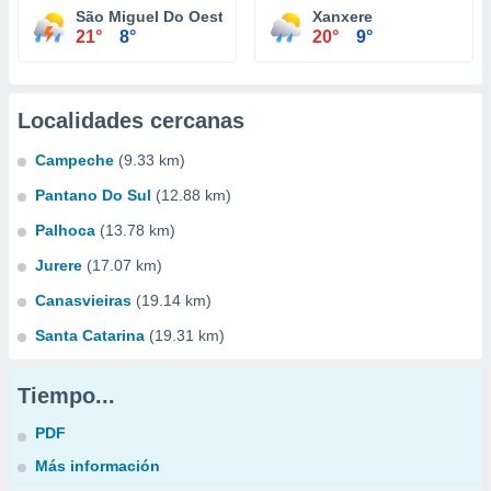
São Miguel Do Oeste
Xanxere
21°
8°
20°
9°
Localidades cercanas
Campeche
(9.33 km)
Pantano Do Sul
(12.88 km)
Palhoca
(13.78 km)
Jurere
(17.07 km)
Canasvieiras
(19.14 km)
Santa Catarina
(19.31 km)
Tiempo...
PDF
Más información