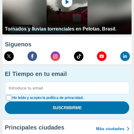
Tornados y lluvias torrenciales en Pelotas, Brasil.
Síguenos
El Tiempo en tu email
He leído y acepto la política de privacidad.
Principales ciudades
Más ciudades