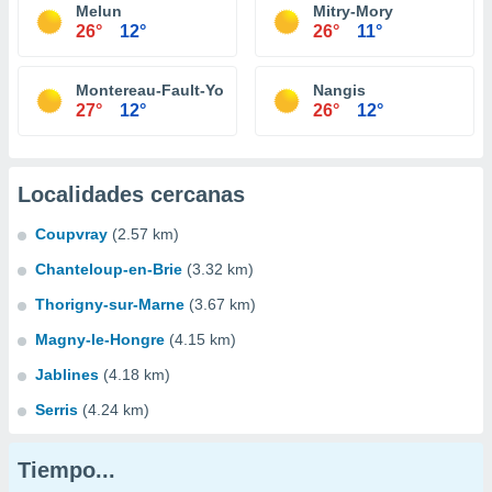
Melun
Mitry-Mory
26°
12°
26°
11°
Montereau-Fault-Yonne
Nangis
27°
12°
26°
12°
Localidades cercanas
Coupvray
(2.57 km)
Chanteloup-en-Brie
(3.32 km)
Thorigny-sur-Marne
(3.67 km)
Magny-le-Hongre
(4.15 km)
Jablines
(4.18 km)
Serris
(4.24 km)
Tiempo...