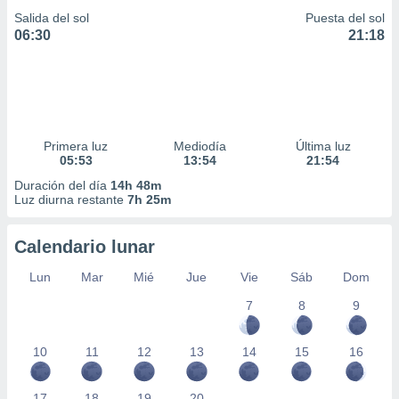
Salida del sol
Puesta del sol
06:30
21:18
Primera luz
Mediodía
Última luz
05:53
13:54
21:54
Duración del día
14h 48m
Luz diurna restante
7h 25m
Calendario lunar
Lun
Mar
Mié
Jue
Vie
Sáb
Dom
7
8
9
10
11
12
13
14
15
16
17
18
19
20