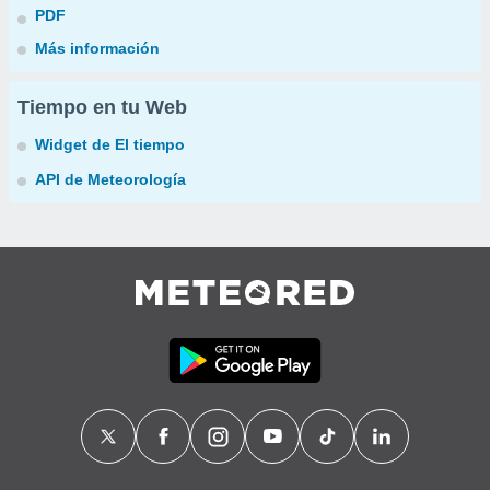
PDF
Más información
Tiempo en tu Web
Widget de El tiempo
API de Meteorología