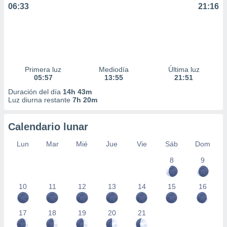
06:33
21:16
Primera luz
Mediodía
Última luz
05:57
13:55
21:51
Duración del día
14h 43m
Luz diurna restante
7h 20m
Calendario lunar
Lun
Mar
Mié
Jue
Vie
Sáb
Dom
8
9
10
11
12
13
14
15
16
17
18
19
20
21