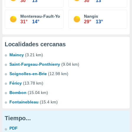
30°
13°
30°
13°
Montereau-Fault-Yonne
Nangis
31°
14°
29°
13°
Localidades cercanas
Maincy
(3.21 km)
Saint-Fargeau-Ponthierry
(9.04 km)
Soignolles-en-Brie
(12.98 km)
Féricy
(13.78 km)
Bombon
(15.04 km)
Fontainebleau
(15.4 km)
Tiempo...
PDF