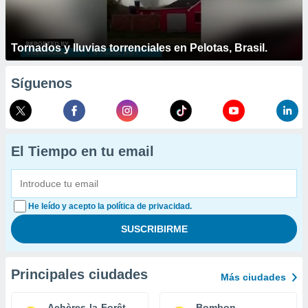
Tornados y lluvias torrenciales en Pelotas, Brasil.
Síguenos
El Tiempo en tu email
He leído y acepto la política de privacidad.
Principales ciudades
Más ciudades
Achères-la-Forêt
Bombon