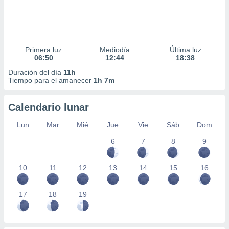
Primera luz
Mediodía
Última luz
06:50
12:44
18:38
Duración del día
11h
Tiempo para el amanecer
1h 7m
Calendario lunar
Lun
Mar
Mié
Jue
Vie
Sáb
Dom
6
7
8
9
10
11
12
13
14
15
16
17
18
19