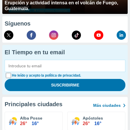
Erupción y actividad intensa en el volcán de Fuego,
Guatemala.
Síguenos
El Tiempo en tu email
He leído y acepto la política de privacidad.
Principales ciudades
Más ciudades
Alba Posse
Apóstoles
26°
16°
26°
16°