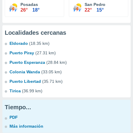
Posadas
San Pedro
26°
18°
22°
15°
Localidades cercanas
Eldorado
(18.35 km)
Puerto Piray
(27.31 km)
Puerto Esperanza
(28.84 km)
Colonia Wanda
(33.05 km)
Puerto Libertad
(35.71 km)
Tirica
(36.99 km)
Tiempo...
PDF
Más información