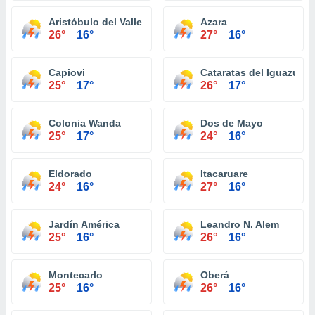
Aristóbulo del Valle
Azara
26°
16°
27°
16°
Capiovi
Cataratas del Iguazú
25°
17°
26°
17°
Colonia Wanda
Dos de Mayo
25°
17°
24°
16°
Eldorado
Itacaruare
24°
16°
27°
16°
Jardín América
Leandro N. Alem
25°
16°
26°
16°
Montecarlo
Oberá
25°
16°
26°
16°