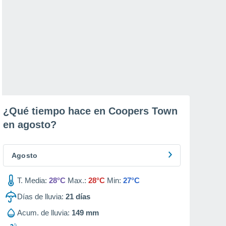
¿Qué tiempo hace en Coopers Town
en
agosto
?
Agosto
T. Media:
28°C
Max.:
28°C
Min:
27°C
Días de lluvia:
21
días
Acum. de lluvia:
149 mm