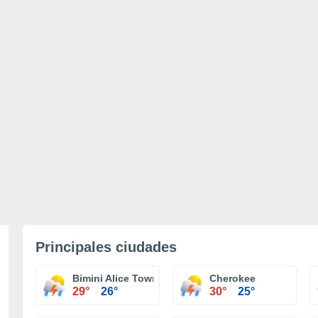
Principales ciudades
Bimini Alice Town
Cherokee
29°
26°
30°
25°