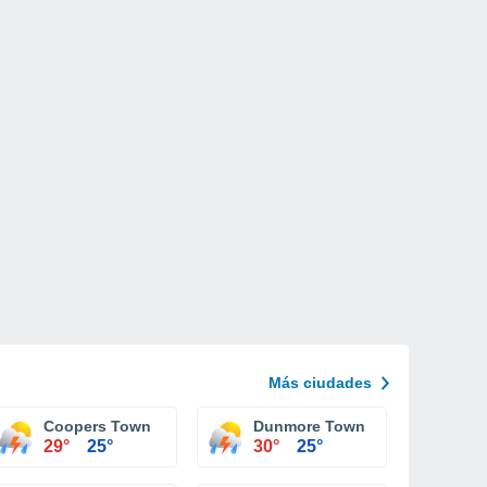
Más ciudades
Coopers Town
Dunmore Town
29°
25°
30°
25°