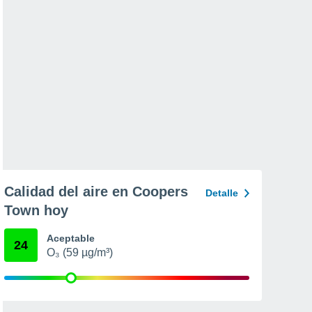
Calidad del aire en Coopers
Detalle
Town hoy
Aceptable
24
O₃ (59 µg/m³)