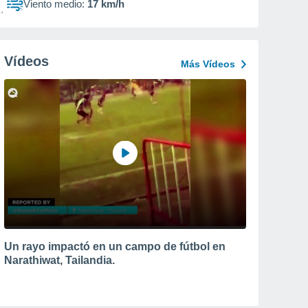
Viento medio:
17 km/h
Vídeos
Más Vídeos
Un rayo impactó en un campo de fútbol en
Narathiwat, Tailandia.