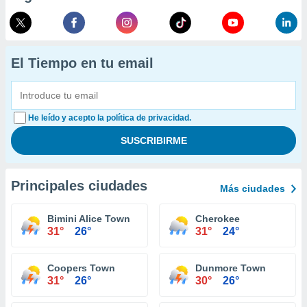
El Tiempo en tu email
He leído y acepto la política de privacidad.
Principales ciudades
Más ciudades
Bimini Alice Town
Cherokee
31°
26°
31°
24°
Coopers Town
Dunmore Town
31°
26°
30°
26°