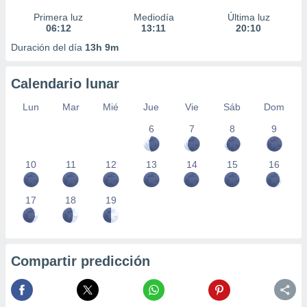
Primera luz
Mediodía
Última luz
06:12
13:11
20:10
Duración del día
13h 9m
Calendario lunar
Lun
Mar
Mié
Jue
Vie
Sáb
Dom
6
7
8
9
10
11
12
13
14
15
16
17
18
19
Compartir predicción