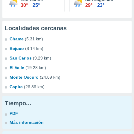
30°
25°
29°
23°
Localidades cercanas
Chame
(5.31 km)
Bejuco
(8.14 km)
San Carlos
(9.29 km)
El Valle
(19.28 km)
Monte Oscuro
(24.89 km)
Capira
(26.86 km)
Tiempo...
PDF
Más información