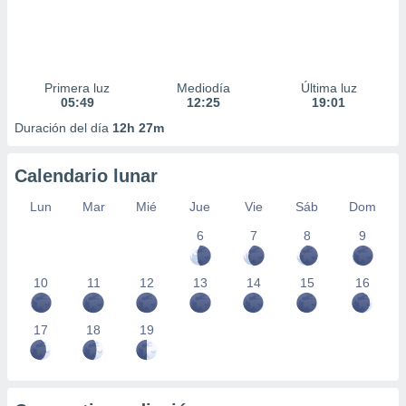
Primera luz
Mediodía
Última luz
05:49
12:25
19:01
Duración del día
12h 27m
Calendario lunar
Lun
Mar
Mié
Jue
Vie
Sáb
Dom
6
7
8
9
10
11
12
13
14
15
16
17
18
19