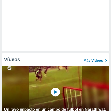
Vídeos
Más Vídeos
Un rayo impactó en un campo de fútbol en Narathiwat,