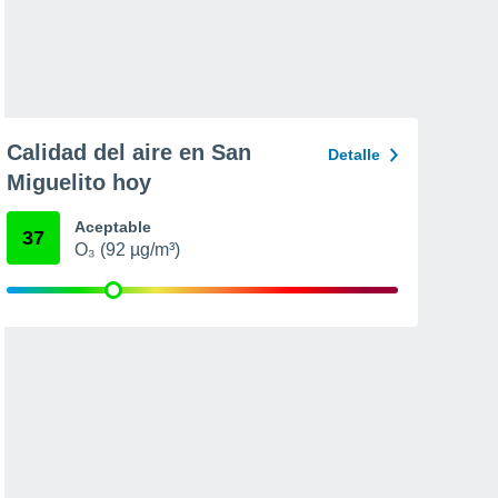
Calidad del aire en San
Detalle
Miguelito hoy
Aceptable
37
O₃ (92 µg/m³)