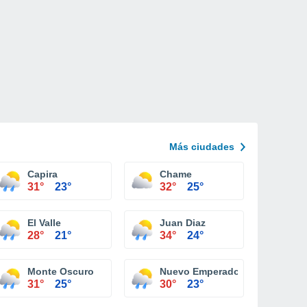
Más ciudades
Capira
Chame
31°
23°
32°
25°
El Valle
Juan Diaz
28°
21°
34°
24°
Monte Oscuro
Nuevo Emperador
31°
25°
30°
23°