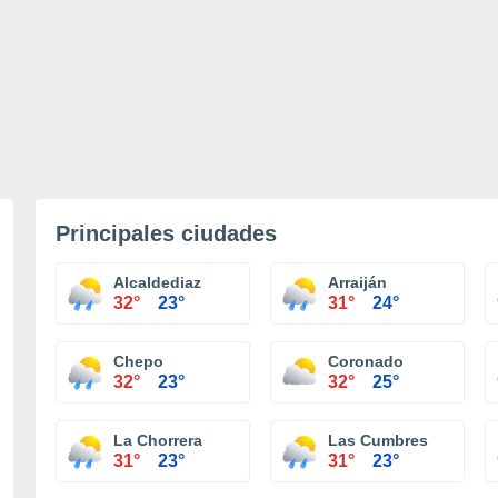
Principales ciudades
Alcaldediaz
Arraiján
32°
23°
31°
24°
Chepo
Coronado
32°
23°
32°
25°
La Chorrera
Las Cumbres
31°
23°
31°
23°