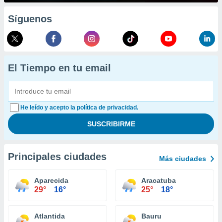
Síguenos
El Tiempo en tu email
He leído y acepto la política de privacidad.
Principales ciudades
Más ciudades
Aparecida
Aracatuba
29°
16°
25°
18°
Atlantida
Bauru