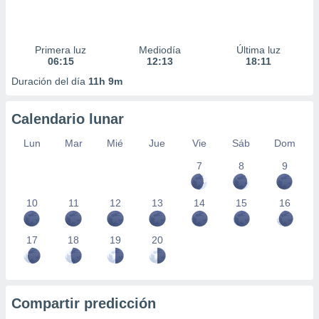
Primera luz
Mediodía
Última luz
06:15
12:13
18:11
Duración del día
11h 9m
Calendario lunar
Lun
Mar
Mié
Jue
Vie
Sáb
Dom
7
8
9
10
11
12
13
14
15
16
17
18
19
20
Compartir predicción