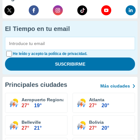
El Tiempo en tu email
He leído y acepto la política de privacidad.
Principales ciudades
Más ciudades
Aeropuerto Regional Central Illiniois Bloomington
Atlanta
27°
19°
27°
20°
Belleville
Bolivia
27°
21°
27°
20°