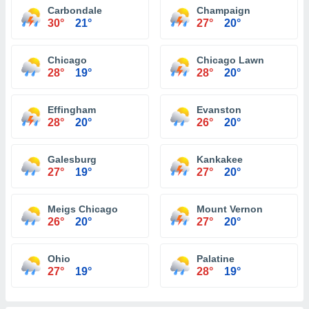
Carbondale
Champaign
30°
21°
27°
20°
Chicago
Chicago Lawn
28°
19°
28°
20°
Effingham
Evanston
28°
20°
26°
20°
Galesburg
Kankakee
27°
19°
27°
20°
Meigs Chicago
Mount Vernon
26°
20°
27°
20°
Ohio
Palatine
27°
19°
28°
19°