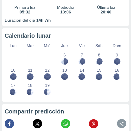
Primera luz
Mediodía
Última luz
05:32
13:06
20:40
Duración del día
14h 7m
Calendario lunar
Lun
Mar
Mié
Jue
Vie
Sáb
Dom
6
7
8
9
10
11
12
13
14
15
16
17
18
19
Compartir predicción