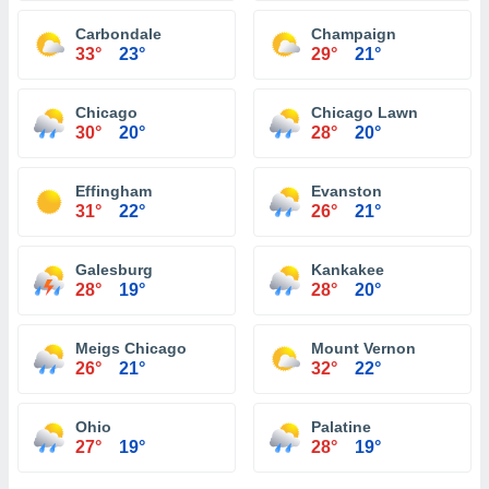
Carbondale
Champaign
33°
23°
29°
21°
Chicago
Chicago Lawn
30°
20°
28°
20°
Effingham
Evanston
31°
22°
26°
21°
Galesburg
Kankakee
28°
19°
28°
20°
Meigs Chicago
Mount Vernon
26°
21°
32°
22°
Ohio
Palatine
27°
19°
28°
19°