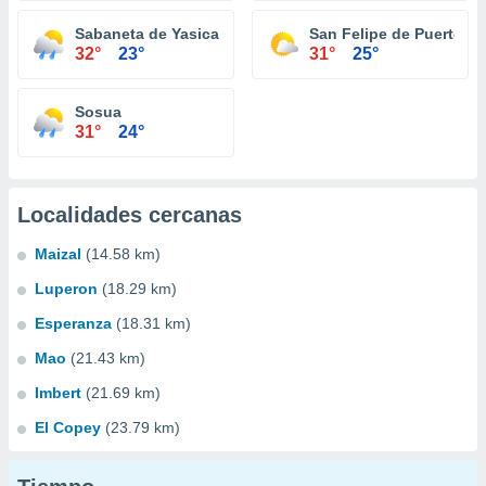
Sabaneta de Yasica
San Felipe de Puerto Pl
32°
23°
31°
25°
Sosua
31°
24°
Localidades cercanas
Maizal
(14.58 km)
Luperon
(18.29 km)
Esperanza
(18.31 km)
Mao
(21.43 km)
Imbert
(21.69 km)
El Copey
(23.79 km)