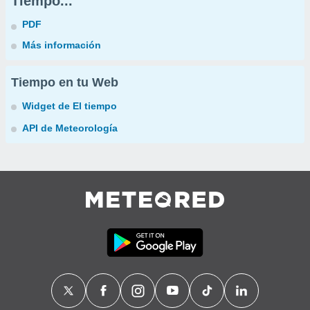
Tiempo...
PDF
Más información
Tiempo en tu Web
Widget de El tiempo
API de Meteorología