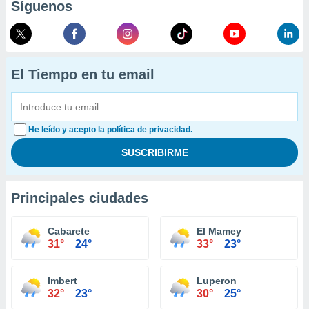
Síguenos
El Tiempo en tu email
He leído y acepto la política de privacidad.
Principales ciudades
Cabarete
El Mamey
31°
24°
33°
23°
Imbert
Luperon
32°
23°
30°
25°