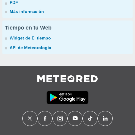
PDF
Más información
Tiempo en tu Web
Widget de El tiempo
API de Meteorología