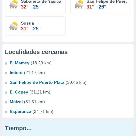
Sabaneta de Yasica
San Felipe de Puerto Pl
32°
25°
31°
26°
Sosua
31°
25°
Localidades cercanas
El Mamey
(18.29 km)
Imbert
(21.17 km)
San Felipe de Puerto Plata
(30.46 km)
El Copey
(31.21 km)
Maizal
(31.61 km)
Esperanza
(34.71 km)
Tiempo...