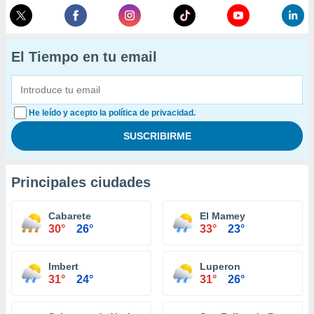
El Tiempo en tu email
He leído y acepto la política de privacidad.
Principales ciudades
Cabarete
El Mamey
30°
26°
33°
23°
Imbert
Luperon
31°
24°
31°
26°