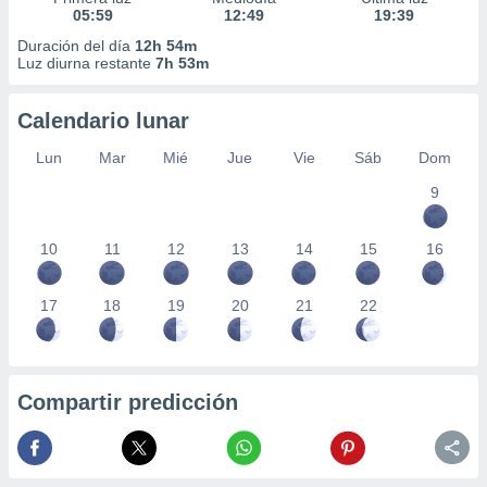
05:59
12:49
19:39
Duración del día
12h 54m
Luz diurna restante
7h 53m
Calendario lunar
Lun
Mar
Mié
Jue
Vie
Sáb
Dom
9
10
11
12
13
14
15
16
17
18
19
20
21
22
Compartir predicción