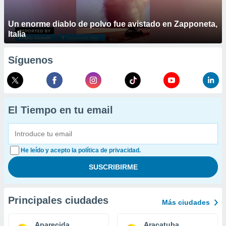
Un enorme diablo de polvo fue avistado en Zapponeta,
Italia
Síguenos
El Tiempo en tu email
He leído y acepto la política de privacidad.
Principales ciudades
Más ciudades
Aparecida
Aracatuba