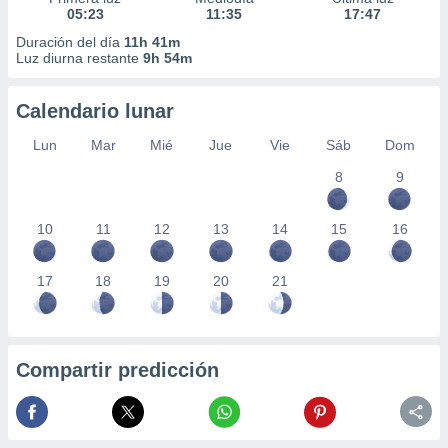
05:23
11:35
17:47
Duración del día
11h 41m
Luz diurna restante
9h 54m
Calendario lunar
Lun
Mar
Mié
Jue
Vie
Sáb
Dom
8
9
10
11
12
13
14
15
16
17
18
19
20
21
Compartir predicción