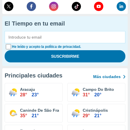
El Tiempo en tu email
He leído y acepto la política de privacidad.
Principales ciudades
Más ciudades
Aracaju
Campo Do Brito
28°
23°
31°
20°
Caninde De São Francisco
Cristinápolis
35°
21°
29°
21°