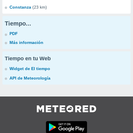
Constanza
(23 km)
Tiempo...
PDF
Más información
Tiempo en tu Web
Widget de El tiempo
API de Meteorología