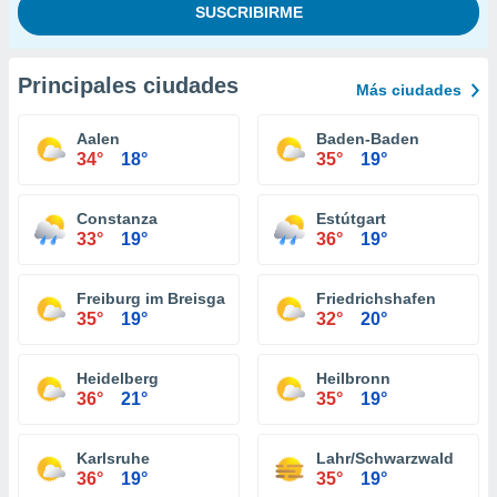
Principales ciudades
Más ciudades
Aalen
Baden-Baden
34°
18°
35°
19°
Constanza
Estútgart
33°
19°
36°
19°
Freiburg im Breisgau
Friedrichshafen
35°
19°
32°
20°
Heidelberg
Heilbronn
36°
21°
35°
19°
Karlsruhe
Lahr/Schwarzwald
36°
19°
35°
19°