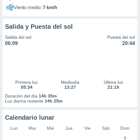
Viento medio:
7 km/h
Salida y Puesta del sol
Salida del sol
Puesta del sol
06:09
20:44
Primera luz
Mediodía
Última luz
05:34
13:27
21:19
Duración del día
14h 35m
Luz diurna restante
14h 25m
Calendario lunar
Lun
Mar
Mié
Jue
Vie
Sáb
Dom
9