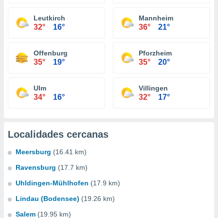
Leutkirch
Mannheim
32°
16°
36°
21°
Offenburg
Pforzheim
35°
19°
35°
20°
Ulm
Villingen
34°
16°
32°
17°
Localidades cercanas
Meersburg
(16.41 km)
Ravensburg
(17.7 km)
Uhldingen-Mühlhofen
(17.9 km)
Lindau (Bodensee)
(19.26 km)
Salem
(19.95 km)