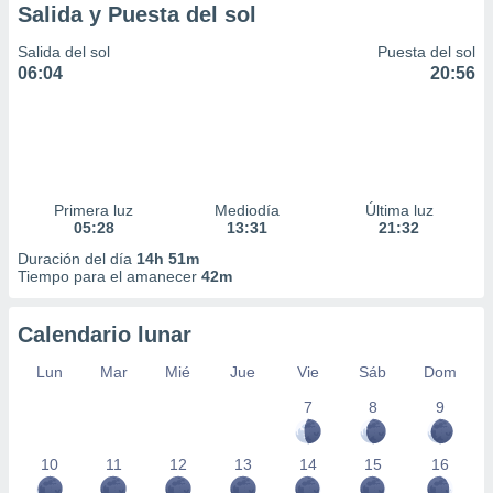
Salida y Puesta del sol
Salida del sol
Puesta del sol
06:04
20:56
Primera luz
Mediodía
Última luz
05:28
13:31
21:32
Duración del día
14h 51m
Tiempo para el amanecer
42m
Calendario lunar
Lun
Mar
Mié
Jue
Vie
Sáb
Dom
7
8
9
10
11
12
13
14
15
16