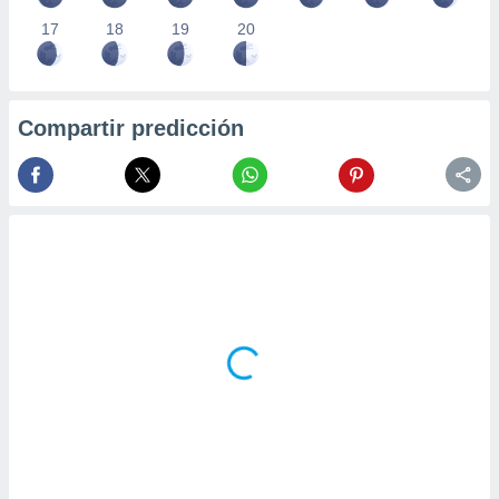
17
18
19
20
Compartir predicción