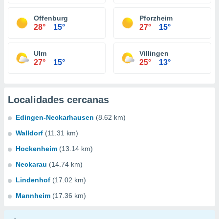
Offenburg
Pforzheim
28°
15°
27°
15°
Ulm
Villingen
27°
15°
25°
13°
Localidades cercanas
Edingen-Neckarhausen
(8.62 km)
Walldorf
(11.31 km)
Hockenheim
(13.14 km)
Neckarau
(14.74 km)
Lindenhof
(17.02 km)
Mannheim
(17.36 km)