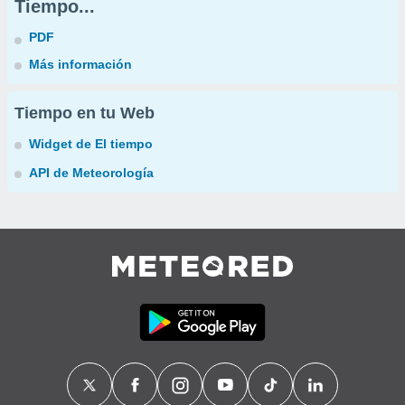
Tiempo...
PDF
Más información
Tiempo en tu Web
Widget de El tiempo
API de Meteorología