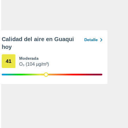
Calidad del aire en Guaqui
Detalle
hoy
Moderada
41
O₃ (104 µg/m³)