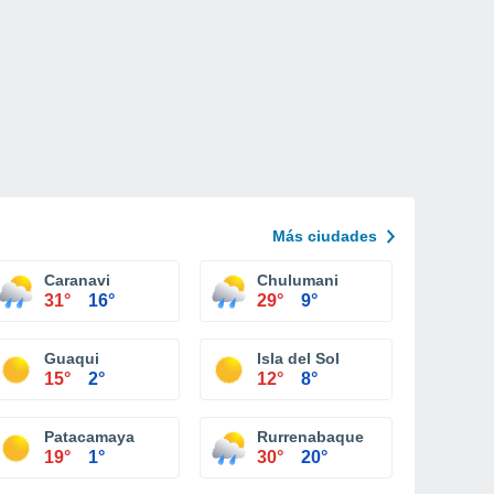
Más ciudades
Caranavi
Chulumani
31°
16°
29°
9°
Guaqui
Isla del Sol
15°
2°
12°
8°
Patacamaya
Rurrenabaque
19°
1°
30°
20°