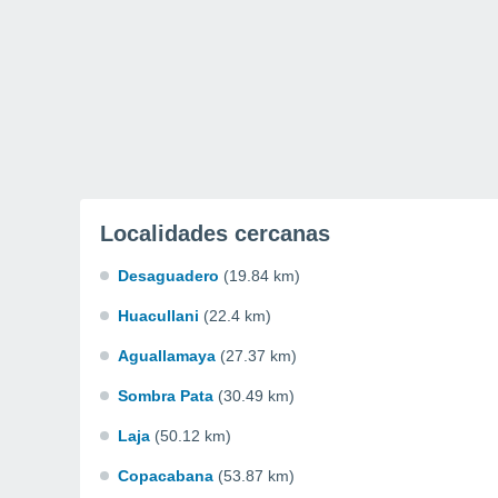
Localidades cercanas
Desaguadero
(19.84 km)
Huacullani
(22.4 km)
Aguallamaya
(27.37 km)
Sombra Pata
(30.49 km)
Laja
(50.12 km)
Copacabana
(53.87 km)