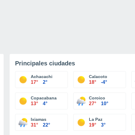
Principales ciudades
Achacachi
Calacoto
17°
2°
18°
-4°
Copacabana
Coroico
13°
4°
27°
10°
Ixiamas
La Paz
31°
22°
19°
3°