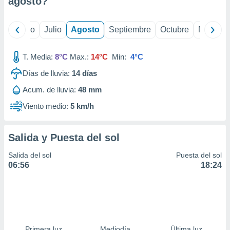
agosto
?
ados con el
 seleccionar
o.
yo
Junio
Julio
Agosto
Septiembre
Octubre
Noviemb
calización
precisa e
ión mediante
T. Media:
8°C
Max.:
14°C
Min:
4°C
Días de lluvia:
14
días
, publicidad
Acum. de lluvia:
48 mm
dos,
 publicidad
Viento medio:
5 km/h
,
ón de
 desarrollo
Salida y Puesta del sol
s.
Salida del sol
Puesta del sol
tros 1199
06:56
18:24
ios
Primera luz
Mediodía
Última luz