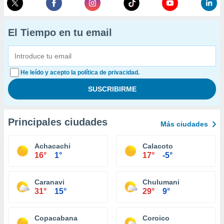
El Tiempo en tu email
He leído y acepto la política de privacidad.
Principales ciudades
Más ciudades
Achacachi
Calacoto
16°
1°
17°
-5°
Caranavi
Chulumani
31°
15°
29°
9°
Copacabana
Coroico