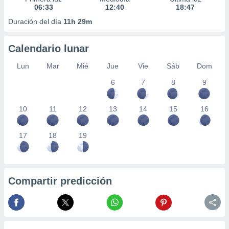
06:33
12:40
18:47
Duración del día
11h 29m
Calendario lunar
Lun
Mar
Mié
Jue
Vie
Sáb
Dom
6
7
8
9
10
11
12
13
14
15
16
17
18
19
Compartir predicción