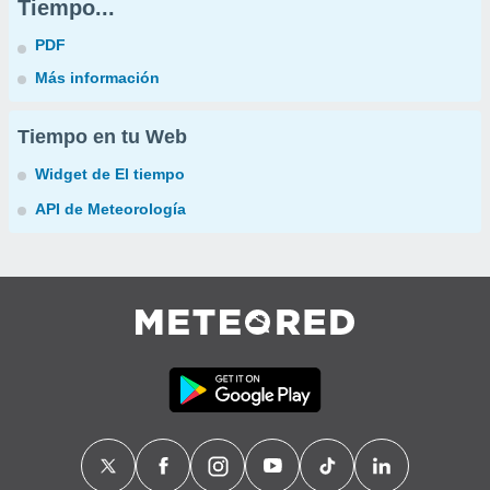
Tiempo...
PDF
Más información
Tiempo en tu Web
Widget de El tiempo
API de Meteorología