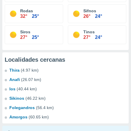
Rodas
Sifnos
32°
25°
26°
24°
Siros
Tinos
27°
25°
27°
24°
Localidades cercanas
Thira
(4.97 km)
Anafi
(26.07 km)
Ios
(40.44 km)
Sikinos
(46.22 km)
Folegandros
(56.4 km)
Amorgos
(60.65 km)