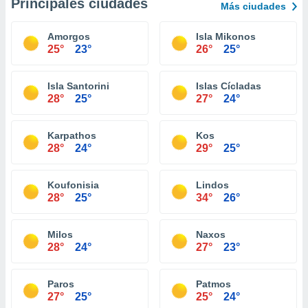
Principales ciudades
Más ciudades
Amorgos
Isla Mikonos
25°
23°
26°
25°
Isla Santorini
Islas Cícladas
28°
25°
27°
24°
Karpathos
Kos
28°
24°
29°
25°
Koufonisia
Lindos
28°
25°
34°
26°
Milos
Naxos
28°
24°
27°
23°
Paros
Patmos
27°
25°
25°
24°