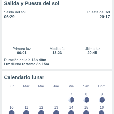
Salida y Puesta del sol
Salida del sol
Puesta del sol
06:29
20:17
Primera luz
Mediodía
Última luz
06:01
13:23
20:45
Duración del día
13h 49m
Luz diurna restante
8h 15m
Calendario lunar
Lun
Mar
Mié
Jue
Vie
Sáb
Dom
7
8
9
10
11
12
13
14
15
16