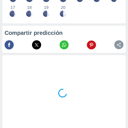
17
18
19
20
Compartir predicción