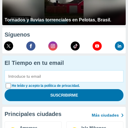
Tornados y lluvias torrenciales en Pelotas, Brasil.
Síguenos
El Tiempo en tu email
He leído y acepto la política de privacidad.
Principales ciudades
Más ciudades
Amorgos
Isla Mikonos