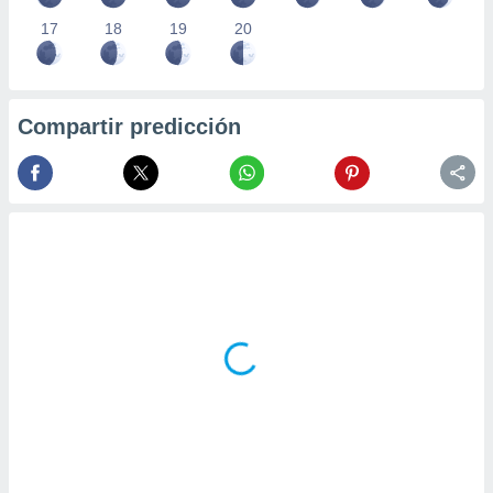
17
18
19
20
Compartir predicción