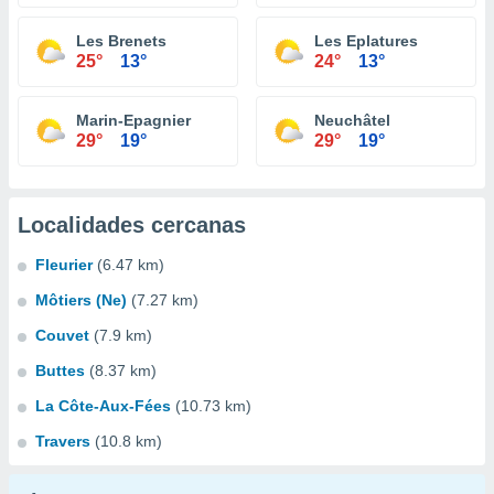
Les Brenets
Les Eplatures
25°
13°
24°
13°
Marin-Epagnier
Neuchâtel
29°
19°
29°
19°
Localidades cercanas
Fleurier
(6.47 km)
Môtiers (Ne)
(7.27 km)
Couvet
(7.9 km)
Buttes
(8.37 km)
La Côte-Aux-Fées
(10.73 km)
Travers
(10.8 km)