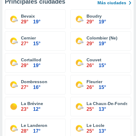
Principales ciudades
Más ciudades
Bevaix
Boudry
29°
19°
29°
19°
Cernier
Colombier (Ne)
27°
15°
29°
19°
Cortaillod
Couvet
29°
19°
26°
15°
Dombresson
Fleurier
27°
16°
26°
15°
La Brévine
La Chaux-De-Fonds
23°
12°
25°
13°
Le Landeron
Le Locle
28°
17°
25°
13°