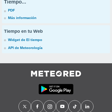
Tiempo...
PDF
Más información
Tiempo en tu Web
Widget de El tiempo
API de Meteorología