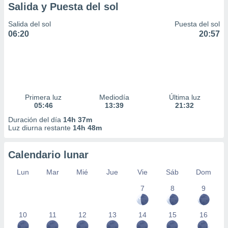
Salida y Puesta del sol
Salida del sol
Puesta del sol
06:20
20:57
Primera luz
Mediodía
Última luz
05:46
13:39
21:32
Duración del día
14h 37m
Luz diurna restante
14h 48m
Calendario lunar
Lun
Mar
Mié
Jue
Vie
Sáb
Dom
7
8
9
10
11
12
13
14
15
16