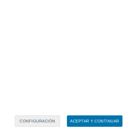
Calendario lunar
Lun
Mar
Mié
Jue
Vie
Sáb
Dom
7
8
9
10
11
12
13
14
15
16
17
18
19
20
CONFIGURACIÓN
ACEPTAR Y CONTINUAR
7.5