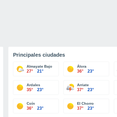
Principales ciudades
Almayate Bajo
Álora
27°
21°
36°
23°
Ardales
Arriate
35°
23°
37°
23°
Coín
El Chorro
36°
23°
37°
23°