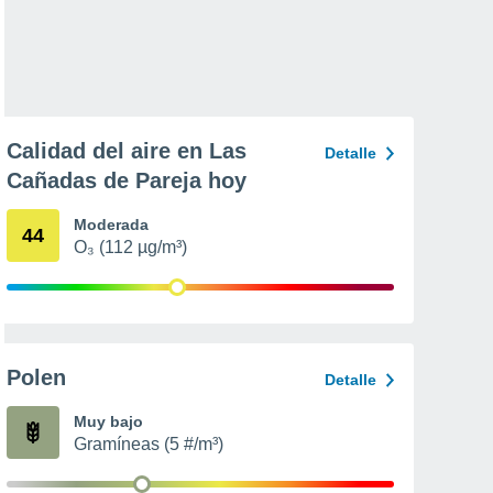
Calidad del aire en Las
Detalle
Cañadas de Pareja hoy
Moderada
44
O₃ (112 µg/m³)
Polen
Detalle
Muy bajo
Gramíneas (5 #/m³)