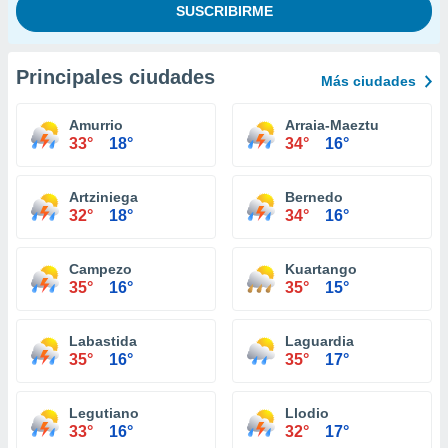
Principales ciudades
Más ciudades
Amurrio
Arraia-Maeztu
33°
18°
34°
16°
Artziniega
Bernedo
32°
18°
34°
16°
Campezo
Kuartango
35°
16°
35°
15°
Labastida
Laguardia
35°
16°
35°
17°
Legutiano
Llodio
33°
16°
32°
17°