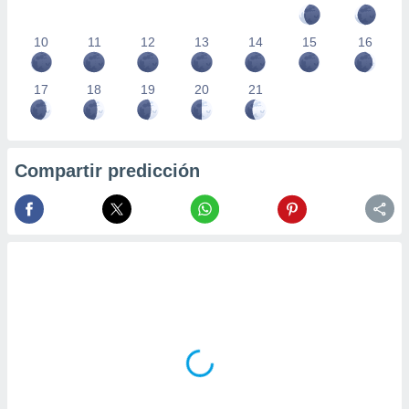
10
11
12
13
14
15
16
17
18
19
20
21
Compartir predicción