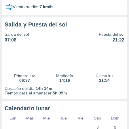
Viento medio:
7 km/h
Salida y Puesta del sol
Salida del sol
Puesta del sol
07:08
21:22
Primera luz
Mediodía
Última luz
06:37
14:16
21:54
Duración del día
14h 14m
Tiempo para el amanecer
5h 35m
Calendario lunar
Lun
Mar
Mié
Jue
Vie
Sáb
Dom
8
9