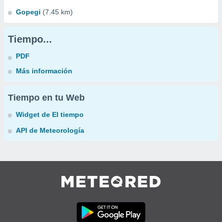
Gopegi
(7.45 km)
Tiempo...
PDF
Más información
Tiempo en tu Web
Widget de El tiempo
API de Meteorología