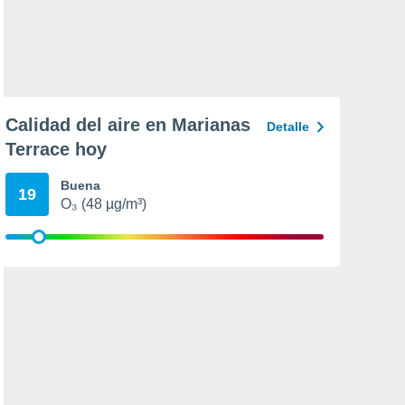
Calidad del aire en Marianas
Detalle
Terrace hoy
Buena
19
O₃ (48 µg/m³)