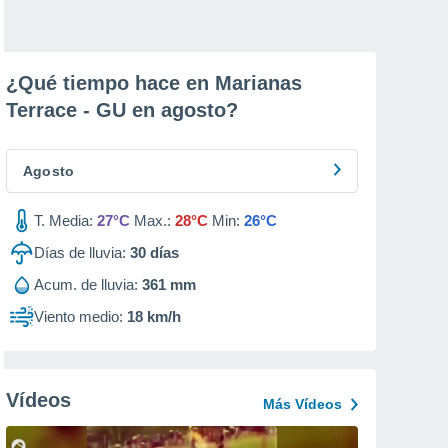
¿Qué tiempo hace en Marianas
Terrace - GU en
agosto
?
Agosto
T. Media:
27°C
Max.:
28°C
Min:
26°C
Días de lluvia:
30
días
Acum. de lluvia:
361 mm
Viento medio:
18 km/h
Vídeos
Más Vídeos