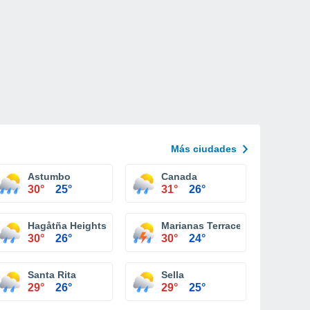
Más ciudades
Astumbo
Canada
30°
25°
31°
26°
ivision
Hagåtña Heights
Marianas Terrace
30°
26°
30°
24°
Santa Rita
Sella
29°
26°
29°
25°