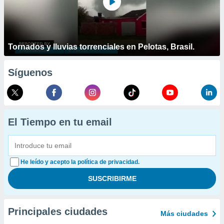
Tornados y lluvias torrenciales en Pelotas, Brasil.
Síguenos
El Tiempo en tu email
He leído y acepto la política de privacidad.
Principales ciudades
Más ciudades