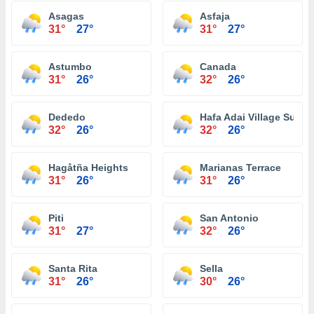
Asagas
Asfaja
31°
27°
31°
27°
Astumbo
Canada
31°
26°
32°
26°
Dededo
Hafa Adai Village Subdi
32°
26°
32°
26°
Hagåtña Heights
Marianas Terrace
31°
26°
31°
26°
Piti
San Antonio
31°
27°
32°
26°
Santa Rita
Sella
31°
26°
30°
26°