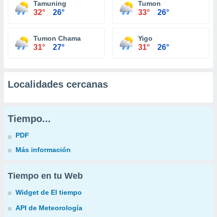
Tamuning
Tumon
32°
26°
33°
26°
Tumon Chama
Yigo
31°
27°
31°
26°
Localidades cercanas
Tiempo...
PDF
Más información
Tiempo en tu Web
Widget de El tiempo
API de Meteorología