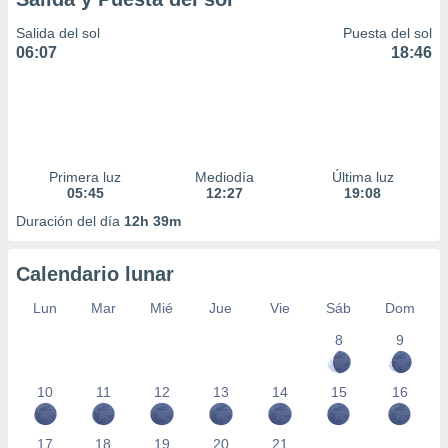
Salida del sol
Puesta del sol
06:07
18:46
Primera luz
Mediodía
Última luz
05:45
12:27
19:08
Duración del día
12h 39m
Calendario lunar
Lun
Mar
Mié
Jue
Vie
Sáb
Dom
8
9
10
11
12
13
14
15
16
17
18
19
20
21