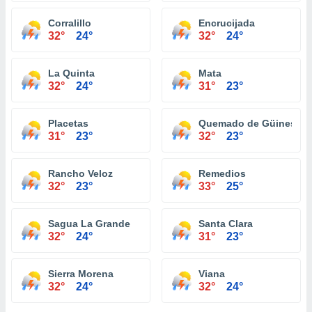
Corralillo
Encrucijada
32°
24°
32°
24°
La Quinta
Mata
32°
24°
31°
23°
Placetas
Quemado de Güines
31°
23°
32°
23°
Rancho Veloz
Remedios
32°
23°
33°
25°
Sagua La Grande
Santa Clara
32°
24°
31°
23°
Sierra Morena
Viana
32°
24°
32°
24°