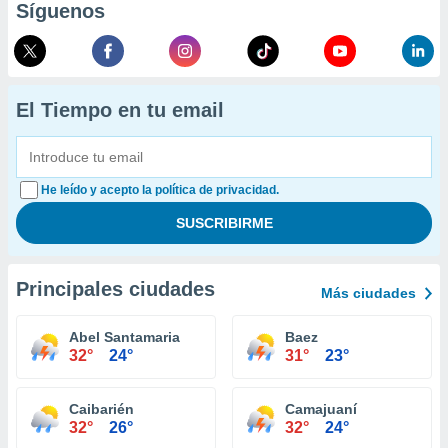
Síguenos
El Tiempo en tu email
He leído y acepto la política de privacidad.
Principales ciudades
Más ciudades
Abel Santamaria
Baez
32°
24°
31°
23°
Caibarién
Camajuaní
32°
26°
32°
24°