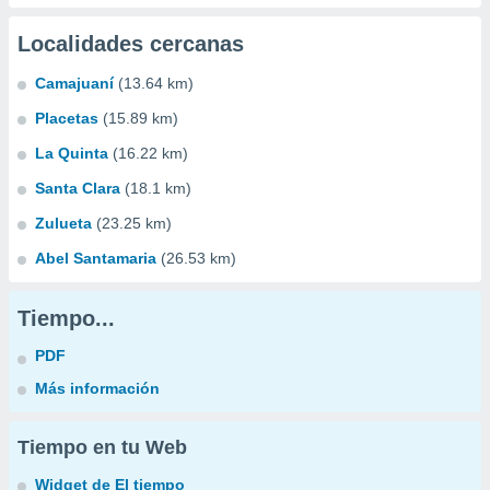
Localidades cercanas
Camajuaní
(13.64 km)
Placetas
(15.89 km)
La Quinta
(16.22 km)
Santa Clara
(18.1 km)
Zulueta
(23.25 km)
Abel Santamaria
(26.53 km)
Tiempo...
PDF
Más información
Tiempo en tu Web
Widget de El tiempo