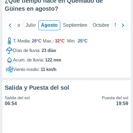
¿Qué tiempo hace en Quemado de
ados con el
 seleccionar
Güines en
agosto
?
o.
calización
yo
Junio
Julio
Agosto
Septiembre
Octubre
Noviemb
precisa e
ión mediante
T. Media:
28°C
Max.:
32°C
Min:
25°C
, publicidad
Días de lluvia:
23
días
dos,
Acum. de lluvia:
122 mm
 publicidad
,
Viento medio:
11 km/h
ón de
 desarrollo
s.
Salida y Puesta del sol
tros 1199
Salida del sol
Puesta del sol
ios
06:54
19:59