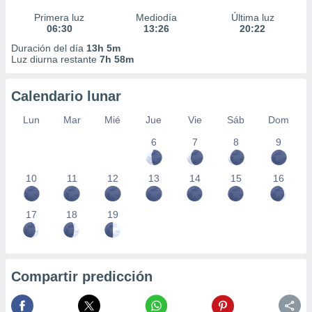
Primera luz
Mediodía
Última luz
06:30
13:26
20:22
Duración del día
13h 5m
Luz diurna restante
7h 58m
Calendario lunar
Lun
Mar
Mié
Jue
Vie
Sáb
Dom
6
7
8
9
10
11
12
13
14
15
16
17
18
19
Compartir predicción