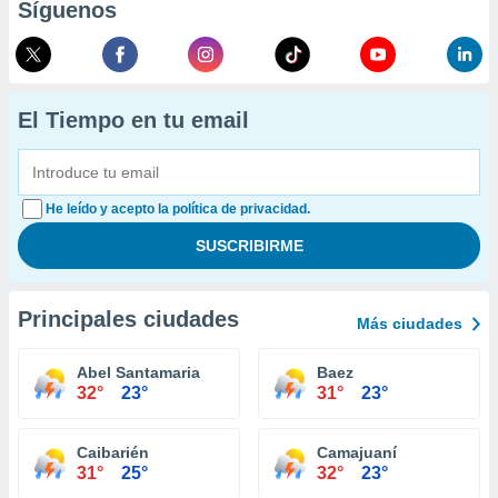
Síguenos
El Tiempo en tu email
He leído y acepto la política de privacidad.
Principales ciudades
Más ciudades
Abel Santamaria
Baez
32°
23°
31°
23°
Caibarién
Camajuaní
31°
25°
32°
23°