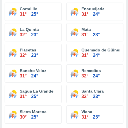
Corralillo
Encrucijada
31°
25°
31°
24°
La Quinta
Mata
32°
23°
31°
23°
Placetas
Quemado de Güines
32°
23°
31°
24°
Rancho Veloz
Remedios
31°
24°
32°
24°
Sagua La Grande
Santa Clara
31°
25°
32°
23°
Sierra Morena
Viana
30°
25°
31°
25°