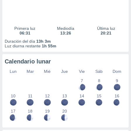
Primera luz
Mediodía
Última luz
06:31
13:26
20:21
Duración del día
13h 3m
Luz diurna restante
1h 55m
Calendario lunar
Lun
Mar
Mié
Jue
Vie
Sáb
Dom
7
8
9
10
11
12
13
14
15
16
17
18
19
20