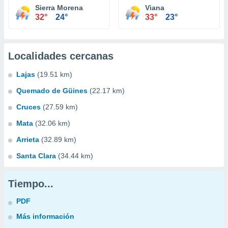
Sierra Morena
Viana
32°
24°
33°
23°
Localidades cercanas
Lajas
(19.51 km)
Quemado de Güines
(22.17 km)
Cruces
(27.59 km)
Mata
(32.06 km)
Arrieta
(32.89 km)
Santa Clara
(34.44 km)
Tiempo...
PDF
Más información