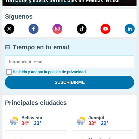
Tornados y lluvias torrenciales en Pelotas, Brasil.
Síguenos
El Tiempo en tu email
He leído y acepto la política de privacidad.
Principales ciudades
Bellavista
Juanjuí
34°
23°
33°
22°