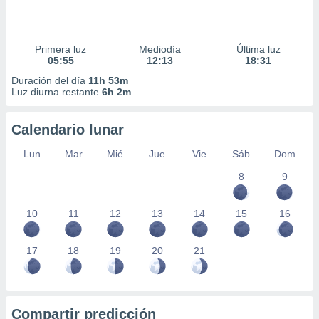
Primera luz
Mediodía
Última luz
05:55
12:13
18:31
Duración del día
11h 53m
Luz diurna restante
6h 2m
Calendario lunar
Lun
Mar
Mié
Jue
Vie
Sáb
Dom
8
9
10
11
12
13
14
15
16
17
18
19
20
21
Compartir predicción