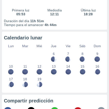
Primera luz
Mediodía
Última luz
05:53
12:11
18:28
Duración del día
11h 51m
Tiempo para el amanecer
4h 44m
Calendario lunar
Lun
Mar
Mié
Jue
Vie
Sáb
Dom
6
7
8
9
10
11
12
13
14
15
16
17
18
19
Compartir predicción