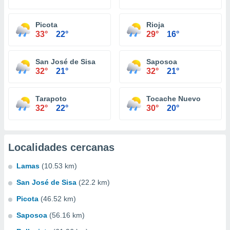
Picota
Rioja
33°
22°
29°
16°
San José de Sisa
Saposoa
32°
21°
32°
21°
Tarapoto
Tocache Nuevo
32°
22°
30°
20°
Localidades cercanas
Lamas
(10.53 km)
San José de Sisa
(22.2 km)
Picota
(46.52 km)
Saposoa
(56.16 km)