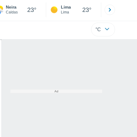
Neira
Lima
Cuzco
23°
23°
Caldas
Lima
Cusco
°C