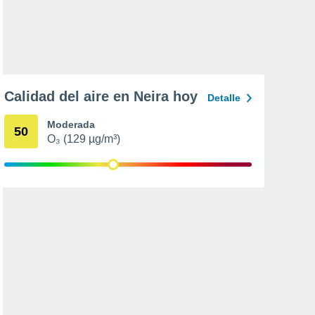
Calidad del aire en Neira hoy
Detalle
Moderada
50
O₃ (129 µg/m³)