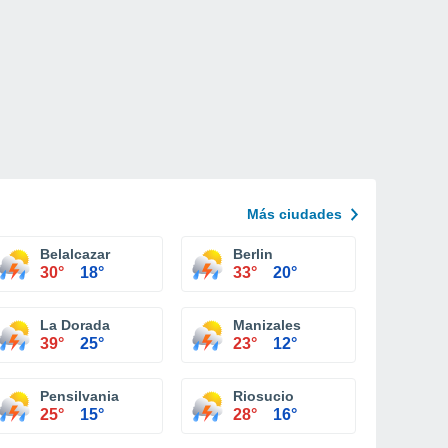
Más ciudades
Belalcazar
Berlin
30°
18°
33°
20°
La Dorada
Manizales
39°
25°
23°
12°
Pensilvania
Riosucio
25°
15°
28°
16°