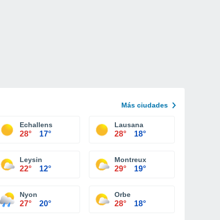
Más ciudades
Echallens
Lausana
28°
17°
28°
18°
Leysin
Montreux
22°
12°
29°
19°
Nyon
Orbe
27°
20°
28°
18°