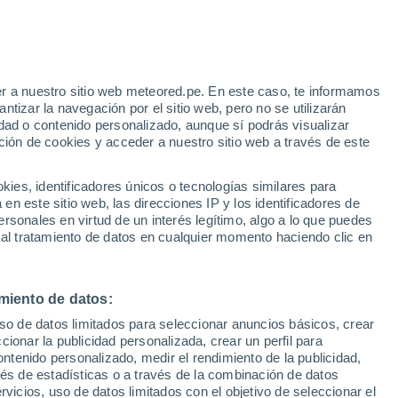
r a nuestro sitio web meteored.pe. En este caso, te informamos
/h
tizar la navegación por el sitio web, pero no se utilizarán
dad o contenido personalizado, aunque sí podrás visualizar
ción de cookies y acceder a nuestro sitio web a través de este
odelos
es, identificadores únicos o tecnologías similares para
n este sitio web, las direcciones IP y los identificadores de
rsonales en virtud de un interés legítimo, algo a lo que puedes
 al tratamiento de datos en cualquier momento haciendo clic en
Lunes
Martes
Miércoles
Jueves
10 Ago
11 Ago
12 Ago
13 Ago
miento de datos:
uso de datos limitados para seleccionar anuncios básicos, crear
ccionar la publicidad personalizada, crear un perfil para
ontenido personalizado, medir el rendimiento de la publicidad,
32°
/
18°
33°
/
19°
33°
/
20°
35°
/
19°
vés de estadísticas o a través de la combinación de datos
rvicios, uso de datos limitados con el objetivo de seleccionar el