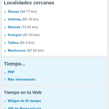
Localidades cercanas
Sharya
(58.77 km)
Vokhma
(59.78 km)
Nikolsk
(73.64 km)
Kologriv
(81.04 km)
Talitsa
(81.4 km)
Manturovo
(82.55 km)
Tiempo...
PDF
Más información
Tiempo en tu Web
Widget de El tiempo
API de Meteorología