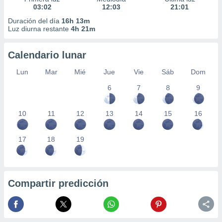
03:02
12:03
21:01
Duración del día
16h 13m
Luz diurna restante
4h 21m
Calendario lunar
Lun
Mar
Mié
Jue
Vie
Sáb
Dom
6
7
8
9
10
11
12
13
14
15
16
17
18
19
Compartir predicción