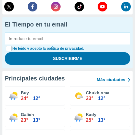
El Tiempo en tu email
He leído y acepto la política de privacidad.
Principales ciudades
Más ciudades
Buy
Chukhloma
24°
12°
23°
12°
Galich
Kady
23°
13°
25°
13°