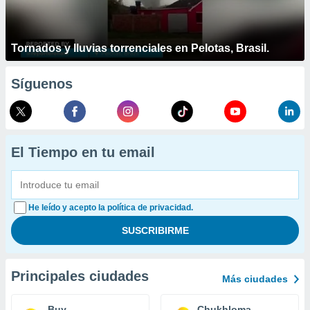
Tornados y lluvias torrenciales en Pelotas, Brasil.
Síguenos
El Tiempo en tu email
He leído y acepto la política de privacidad.
Principales ciudades
Más ciudades
Buy
Chukhloma