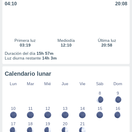
04:10
20:08
Primera luz
Mediodía
Última luz
03:19
12:10
20:58
Duración del día
15h 57m
Luz diurna restante
14h 3m
Calendario lunar
Lun
Mar
Mié
Jue
Vie
Sáb
Dom
8
9
10
11
12
13
14
15
16
17
18
19
20
21