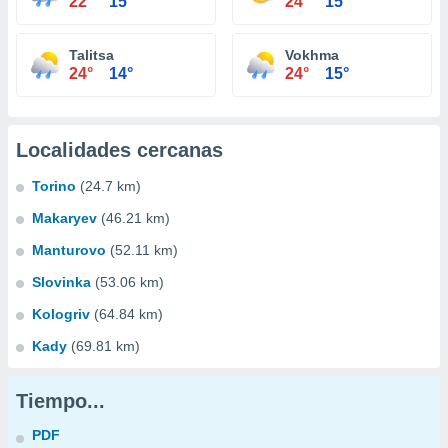
22°
15°
24°
15°
Talitsa
Vokhma
24°
14°
24°
15°
Localidades cercanas
Torino
(24.7 km)
Makaryev
(46.21 km)
Manturovo
(52.11 km)
Slovinka
(53.06 km)
Kologriv
(64.84 km)
Kady
(69.81 km)
Tiempo...
PDF