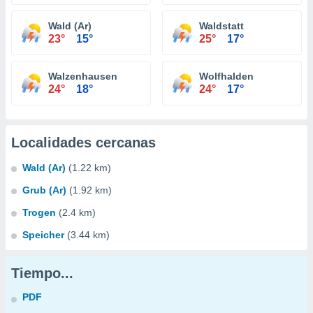
Wald (Ar)
Waldstatt
23°
15°
25°
17°
Walzenhausen
Wolfhalden
24°
18°
24°
17°
Localidades cercanas
Wald (Ar)
(1.22 km)
Grub (Ar)
(1.92 km)
Trogen
(2.4 km)
Speicher
(3.44 km)
Tiempo...
PDF