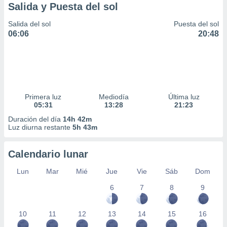
Salida y Puesta del sol
Salida del sol
Puesta del sol
06:06
20:48
Primera luz
Mediodía
Última luz
05:31
13:28
21:23
Duración del día
14h 42m
Luz diurna restante
5h 43m
Calendario lunar
Lun
Mar
Mié
Jue
Vie
Sáb
Dom
6
7
8
9
10
11
12
13
14
15
16