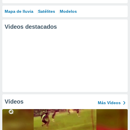
Mapa de lluvia
Satélites
Modelos
Videos destacados
Vídeos
Más Vídeos