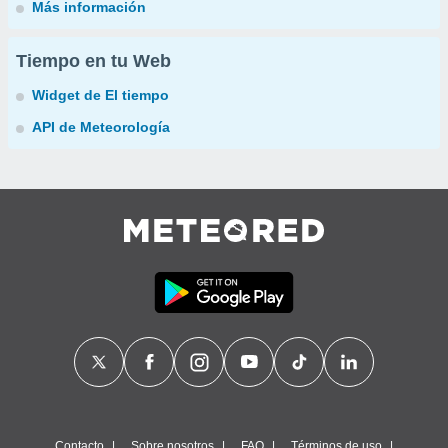
Más información
Tiempo en tu Web
Widget de El tiempo
API de Meteorología
Contacto
Sobre nosotros
FAQ
Términos de uso