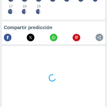
17
18
19
Compartir predicción