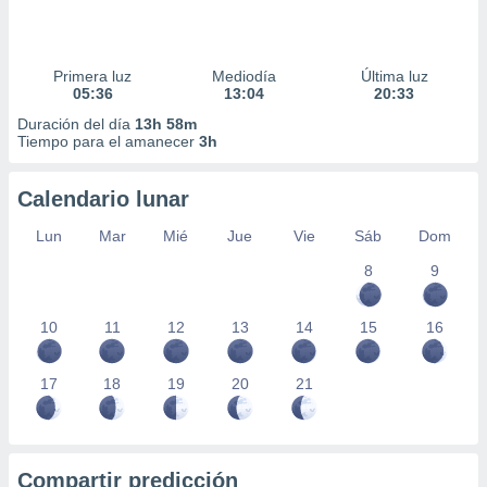
Primera luz
Mediodía
Última luz
05:36
13:04
20:33
Duración del día
13h 58m
Tiempo para el amanecer
3h
Calendario lunar
Lun
Mar
Mié
Jue
Vie
Sáb
Dom
8
9
10
11
12
13
14
15
16
17
18
19
20
21
Compartir predicción