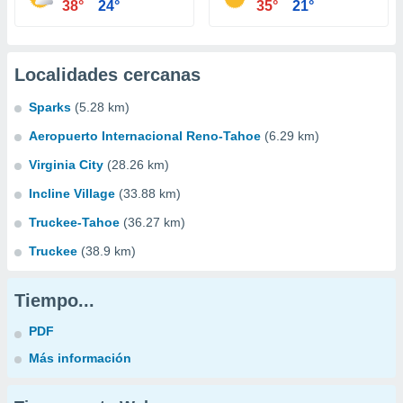
38°
24°
35°
21°
Localidades cercanas
Sparks
(5.28 km)
Aeropuerto Internacional Reno-Tahoe
(6.29 km)
Virginia City
(28.26 km)
Incline Village
(33.88 km)
Truckee-Tahoe
(36.27 km)
Truckee
(38.9 km)
Tiempo...
PDF
Más información