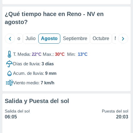
ados con el
 seleccionar
o.
¿Qué tiempo hace en Reno - NV en
calización
agosto
?
precisa e
ión mediante
yo
Junio
Julio
Agosto
Septiembre
Octubre
Noviemb
, publicidad
T. Media:
22°C
Max.:
30°C
Min:
13°C
dos,
 publicidad
Días de lluvia:
3
días
,
ón de
Acum. de lluvia:
9 mm
 desarrollo
Viento medio:
7 km/h
s.
tros 1199
ios
Salida y Puesta del sol
Salida del sol
Puesta del sol
06:05
20:03