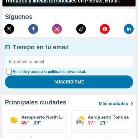
Tornados y lluvias torrenciales en Pelotas, Brasil.
Síguenos
El Tiempo en tu email
He leído y acepto la política de privacidad.
Principales ciudades
Más ciudades
Aeropuerto North Las Vegas
Aeropuerto Tonopah Te
45°
29°
37°
21°